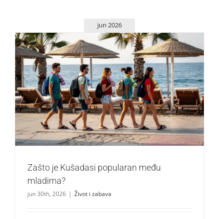
jun 2026
Zašto je Kušadasi popularan među mladima?
Život i zabava
Zašto je Kušadasi popularan među
mladima?
jun 30th, 2026
|
Život i zabava