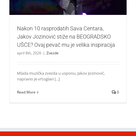
Nakon 10 rasprodatih Sava Centara,
Jakov Jozinović stiže na BEOGRADSKO
UŠĆE? Ovaj pevač mu je velika inspiracija
april 8th, 2026
|
Zvezde
Mlada muzička zvezda u usponu, Jakov Jozinović,
napravio je vrtoglavi [...]
Read More
0