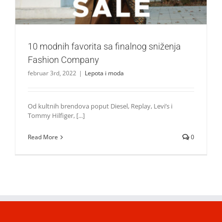
10 modnih favorita sa finalnog sniženja
Fashion Company
februar 3rd, 2022
|
Lepota i moda
Od kultnih brendova poput Diesel, Replay, Levi’s i
Tommy Hilfiger, [...]
Read More
0