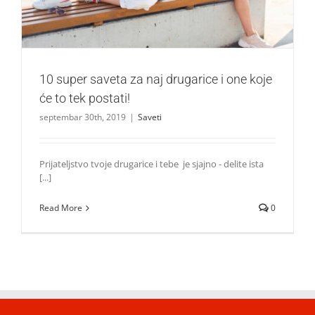
10 super saveta za naj drugarice i one koje
će to tek postati!
septembar 30th, 2019
|
Saveti
Prijateljstvo tvoje drugarice i tebe je sjajno - delite ista
[...]
Read More
0