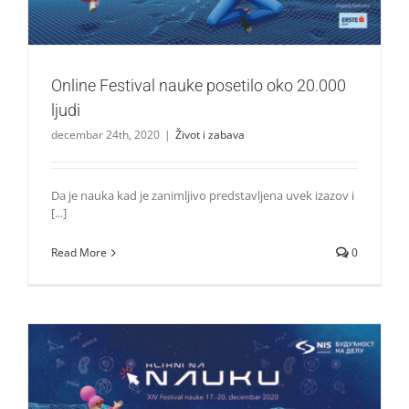
Online Festival nauke posetilo oko 20.000
ljudi
decembar 24th, 2020
|
Život i zabava
Da je nauka kad je zanimljivo predstavljena uvek izazov i
[...]
Read More
0