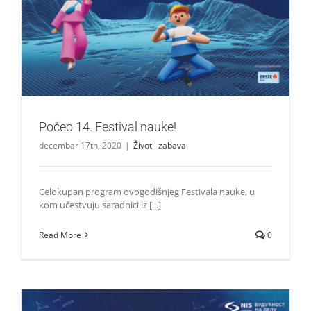
Počeo 14. Festival nauke!
Život i zabava
Počeo 14. Festival nauke!
decembar 17th, 2020
|
Život i zabava
Celokupan program ovogodišnjeg Festivala nauke, u
kom učestvuju saradnici iz [...]
Read More
0