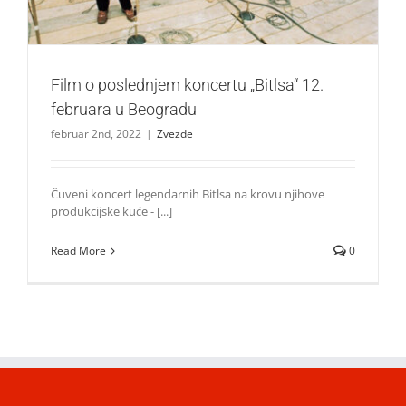
Film o poslednjem koncertu „Bitlsa“ 12.
februara u Beogradu
februar 2nd, 2022
|
Zvezde
Čuveni koncert legendarnih Bitlsa na krovu njihove
produkcijske kuće - [...]
Read More
0