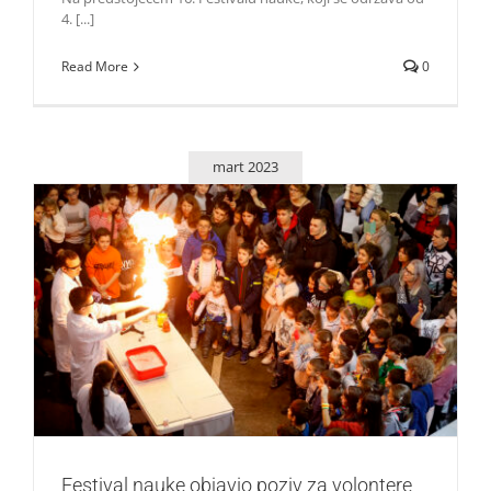
4. [...]
Read More
0
mart 2023
Festival nauke objavio poziv za volontere
Život i zabava
Festival nauke objavio poziv za volontere