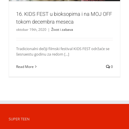
16. KIDS FEST u bioksopima i na MOJ OFF
tokom decembra meseca
oktobar 19th, 2020
|
Život i zabava
Tradicionalni dečiji filmski festival KIDS FEST održaće se
šesnaestu godinu za redom [...]
Read More
0
SUPER TEEN