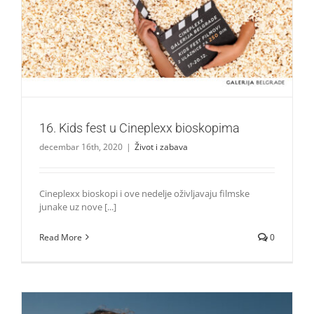
16. Kids fest u Cineplexx bioskopima
Život i zabava
16. Kids fest u Cineplexx bioskopima
decembar 16th, 2020
|
Život i zabava
Cineplexx bioskopi i ove nedelje oživljavaju filmske
junake uz nove [...]
Read More
0