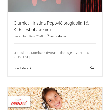
Glumica Hristina Popović proglasila 16.
Kids fest otvorenim
decembar 16th, 2020
|
Život i zabava
U bioskopu Kombank dvorana, danas je otvoren 16.
KIDS FEST [...]
Read More
0