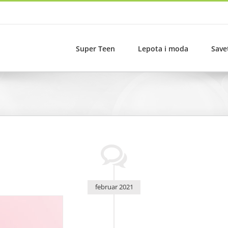
Super Teen
Lepota i moda
Save
februar 2021