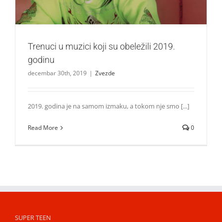
Trenuci u muzici koji su obeležili 2019.
godinu
decembar 30th, 2019
|
Zvezde
2019. godina je na samom izmaku, a tokom nje smo [...]
Read More
0
SUPER TEEN