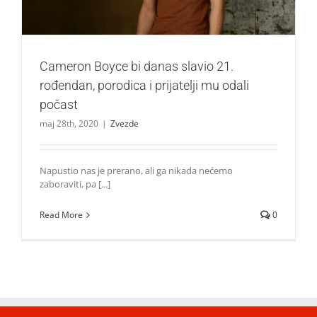
Cameron Boyce bi danas slavio 21.
rođendan, porodica i prijatelji mu odali
počast
maj 28th, 2020
|
Zvezde
Napustio nas je prerano, ali ga nikada nećemo
zaboraviti, pa [...]
Read More
0