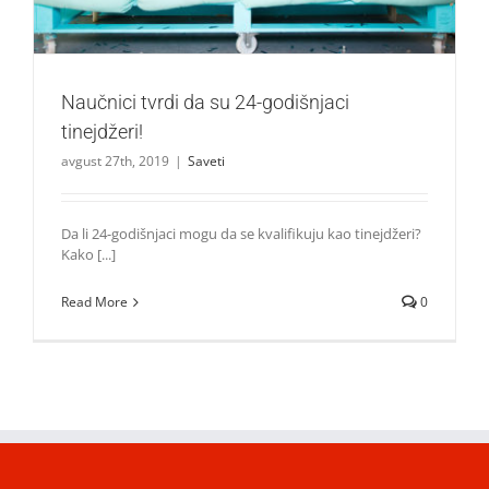
Naučnici tvrdi da su 24-godišnjaci
tinejdžeri!
avgust 27th, 2019
|
Saveti
Da li 24-godišnjaci mogu da se kvalifikuju kao tinejdžeri?
Kako [...]
Read More
0