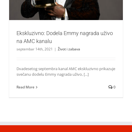
Ekskluzivno: Dodela Emmy nagrada uživo
na AMC kanalu
septembar 14th, 2021
|
Život i zabava
Dvadesetog septembra kanal AMC ekskluzivno prikazuje
svečanu dodelu Emmy nagrada uživo, [...]
Read More
0