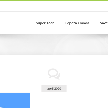
Super Teen
Lepota i moda
Save
april 2020