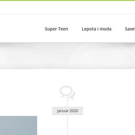
Super Teen
Lepota i moda
Save
januar 2020