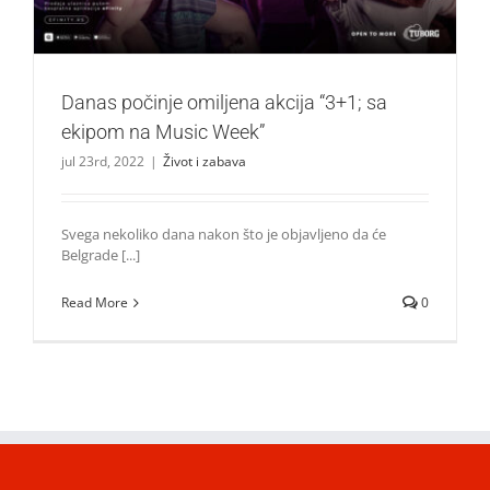
Danas počinje omiljena akcija “3+1; sa
ekipom na Music Week”
jul 23rd, 2022
|
Život i zabava
Svega nekoliko dana nakon što je objavljeno da će
Belgrade [...]
Read More
0