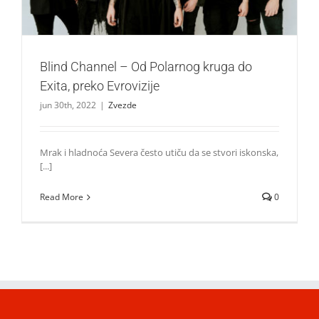
Blind Channel – Od Polarnog kruga do
Exita, preko Evrovizije
jun 30th, 2022
|
Zvezde
Mrak i hladnoća Severa često utiču da se stvori iskonska,
[...]
Read More
0