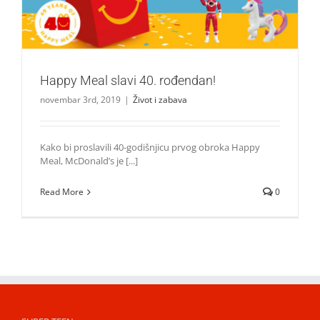
Happy Meal slavi 40. rođendan!
novembar 3rd, 2019
|
Život i zabava
Kako bi proslavili 40-godišnjicu prvog obroka Happy
Meal, McDonald’s je [...]
Read More
0