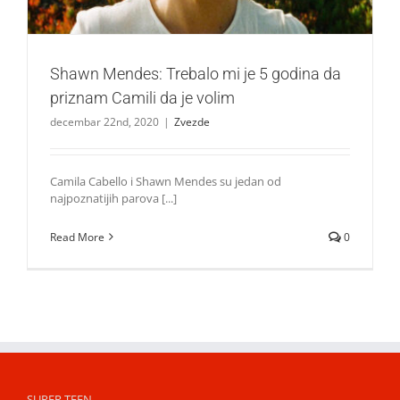
Shawn Mendes: Trebalo mi je 5 godina da
priznam Camili da je volim
decembar 22nd, 2020
|
Zvezde
Camila Cabello i Shawn Mendes su jedan od
najpoznatijih parova [...]
Read More
0
SUPER TEEN