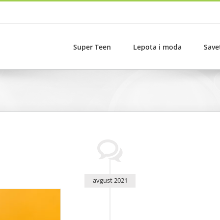
Super Teen
Lepota i moda
Save
avgust 2021