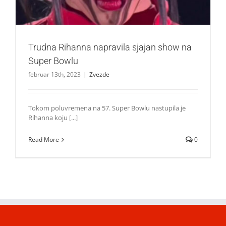
Trudna Rihanna napravila sjajan show na
Super Bowlu
februar 13th, 2023
|
Zvezde
Tokom poluvremena na 57. Super Bowlu nastupila je
Rihanna koju [...]
Read More
0