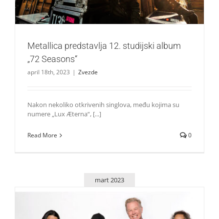
Metallica predstavlja 12. studijski album
„72 Seasons“
april 18th, 2023
|
Zvezde
Nakon nekoliko otkrivenih singlova, među kojima su
numere „Lux Æterna“, [...]
Read More
0
mart 2023