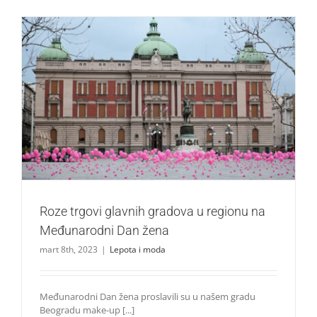
Roze trgovi glavnih gradova u regionu na Međunarodni
Dan žena
Lepota i moda
Roze trgovi glavnih gradova u regionu na
Međunarodni Dan žena
mart 8th, 2023
|
Lepota i moda
Međunarodni Dan žena proslavili su u našem gradu
Beogradu make-up [...]