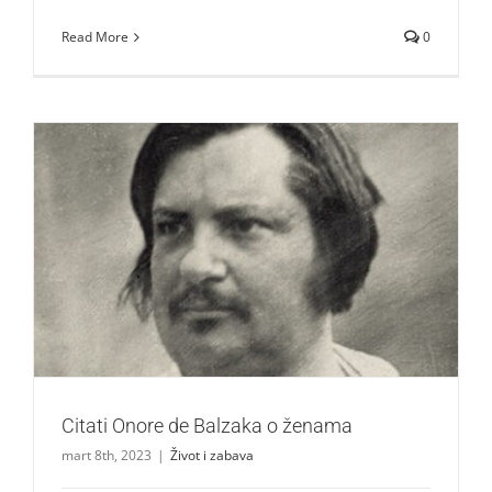
Read More
0
Citati Onore de Balzaka o ženama
Život i zabava
Citati Onore de Balzaka o ženama
mart 8th, 2023
|
Život i zabava