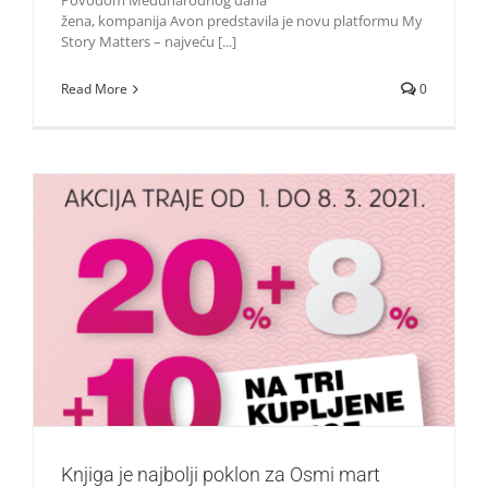
Povodom Međunarodnog dana
žena, kompanija Avon predstavila je novu platformu My
Story Matters – najveću [...]
Read More
0
Knjiga je najbolji poklon za Osmi mart
Život i zabava
Knjiga je najbolji poklon za Osmi mart