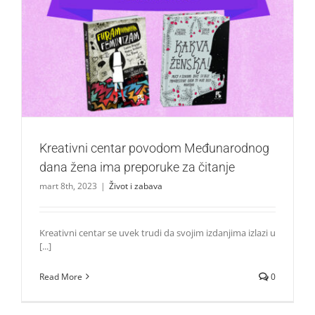
Kreativni centar povodom Međunarodnog dana žena ima
preporuke za čitanje
Život i zabava
Kreativni centar povodom Međunarodnog
dana žena ima preporuke za čitanje
mart 8th, 2023
|
Život i zabava
Kreativni centar se uvek trudi da svojim izdanjima izlazi u
[...]
Read More
0