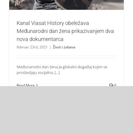
Kanal Viasat History obeležava
Međunarodni dan žena prikazivanjem dva
nova dokumentarca
februar 23rd, 2021
|
Život i zabava
Međunarodni dan žena je globalni događaj kojim se
proslavljaju socijalna, [...]
Read More
0
mart 2020