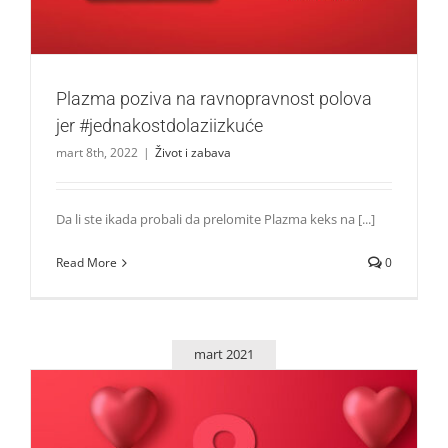
Plazma poziva na ravnopravnost polova
jer #jednakostdolaziizkuće
mart 8th, 2022
|
Život i zabava
Da li ste ikada probali da prelomite Plazma keks na [...]
Read More
0
mart 2021