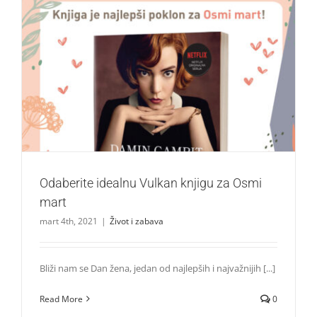
Odaberite idealnu Vulkan knjigu za Osmi mart
Život i zabava
Odaberite idealnu Vulkan knjigu za Osmi
mart
mart 4th, 2021
|
Život i zabava
Bliži nam se Dan žena, jedan od najlepših i najvažnijih [...]
Read More
0