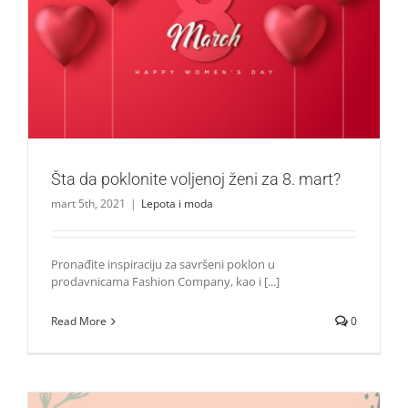
Šta da poklonite voljenoj ženi za 8. mart?
Lepota i moda
Šta da poklonite voljenoj ženi za 8. mart?
mart 5th, 2021
|
Lepota i moda
Pronađite inspiraciju za savršeni poklon u
prodavnicama Fashion Company, kao i [...]
Read More
0