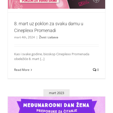
8. mart uz poklon za svaku damu u
Cineplexx Promenadi
mart 4th, 2024
|
Život i zabava
Kao i svake godine, bioskop Cineplexx Promenada
obeležiće 8. mart [...]
Read More
0
mart 2023