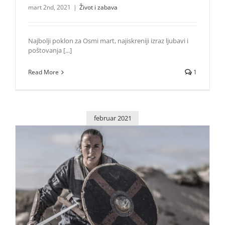
mart 2nd, 2021
|
Život i zabava
Najbolji poklon za Osmi mart, najiskreniji izraz ljubavi i
poštovanja [...]
Read More
1
februar 2021
Kanal Viasat History obeležava Međunarodni dan žena
prikazivanjem dva nova dokumentarca
Život i zabava