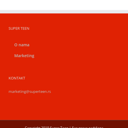
SUPER TEEN
O nama
Marketing
KONTAKT
marketing@superteen.rs
Copyright 2019 Super Teen | Sva prava zadržana