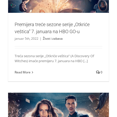
Premijera treće sezone serije „Otkriće
veštica“ 7. januara na HBO GO-u
januar 5th, 2022
|
Život i zabava
Treća sezona serije „Otkriće veštica“ (A Discovery Of
Witches) imaće premijeru 7. januara na HBO [...]
Read More
0