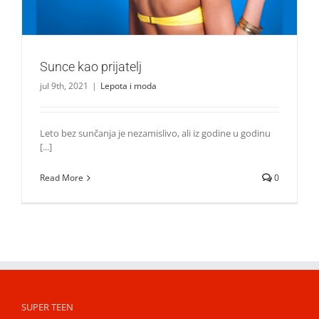
Sunce kao prijatelj
jul 9th, 2021
|
Lepota i moda
Leto bez sunčanja je nezamislivo, ali iz godine u godinu
[...]
Read More
0
SUPER TEEN