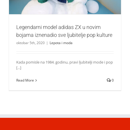
Legendarni model adidas ZX u novim
bojama iznenadio sve ljubitelje pop kulture
oktobar 5th, 2020
|
Lepota i moda
Kada pomisle na 1984. godinu, pravi ljubitelji mode i pop
[...]
Read More
0