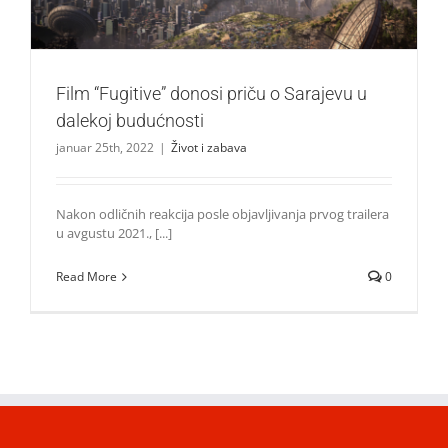
Film “Fugitive” donosi priču o Sarajevu u
dalekoj budućnosti
januar 25th, 2022
|
Život i zabava
Nakon odličnih reakcija posle objavljivanja prvog trailera
u avgustu 2021., [...]
Read More
0