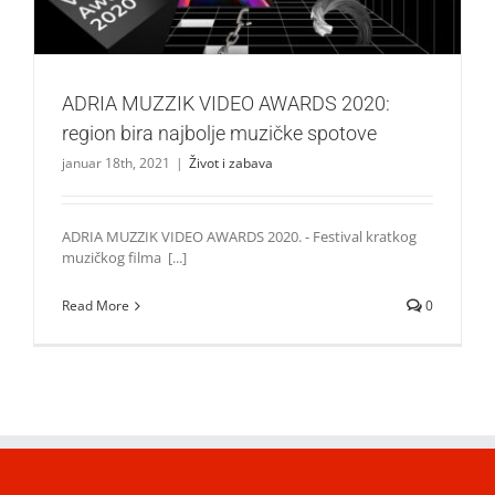
ADRIA MUZZIK VIDEO AWARDS 2020:
region bira najbolje muzičke spotove
januar 18th, 2021
|
Život i zabava
ADRIA MUZZIK VIDEO AWARDS 2020. - Festival kratkog
muzičkog filma [...]
Read More
0