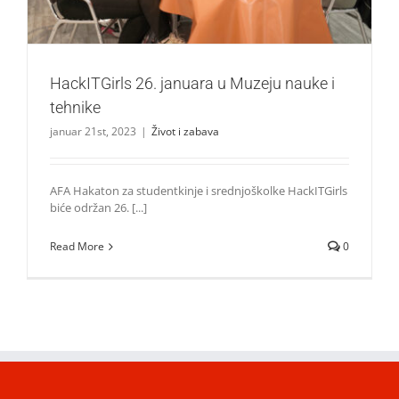
HackITGirls 26. januara u Muzeju nauke i
tehnike
januar 21st, 2023
|
Život i zabava
AFA Hakaton za studentkinje i srednjoškolke HackITGirls
biće održan 26. [...]
Read More
0