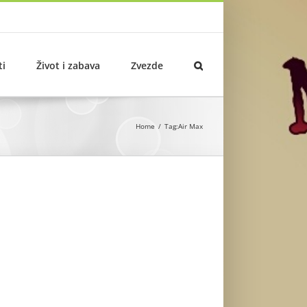
ti
Život i zabava
Zvezde
Home
Tag:
Air Max