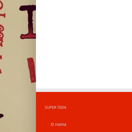
SUPER TEEN
O nama