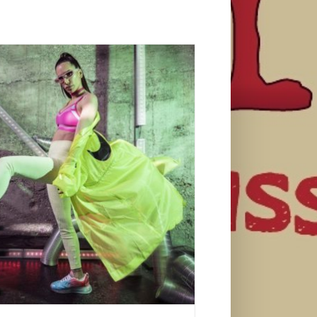
ava 32 godine Air Max dominacije
Lepota i moda