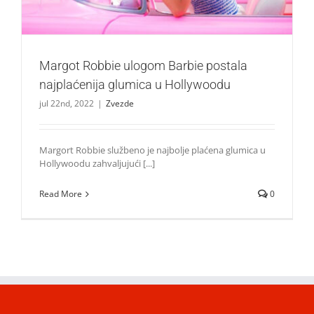
Margot Robbie ulogom Barbie postala
najplaćenija glumica u Hollywoodu
jul 22nd, 2022
|
Zvezde
Margort Robbie službeno je najbolje plaćena glumica u
Hollywoodu zahvaljujući [...]
Read More
0