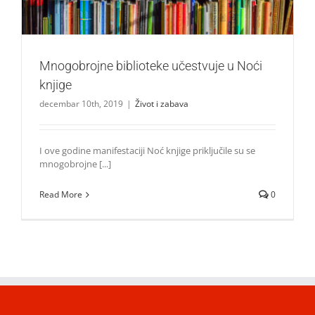
Mnogobrojne biblioteke učestvuje u Noći
knjige
decembar 10th, 2019
|
Život i zabava
I ove godine manifestaciji Noć knjige priključile su se
mnogobrojne [...]
Read More
0