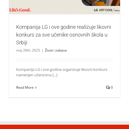
Kompanija LG i ove godine realizuje likovni
konkurs za sve učenike osnovnih škola u
Srbiji
maj 28th, 2025
|
Život i zabava
Kompanija LG i ove godine organizuje likovni konkurs
namenjen učenicima [...]
Read More
0