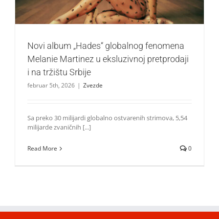
Novi album „Hades“ globalnog fenomena
Melanie Martinez u eksluzivnoj pretprodaji
i na tržištu Srbije
februar 5th, 2026
|
Zvezde
Sa preko 30 milijardi globalno ostvarenih strimova, 5,54
milijarde zvaničnih [...]
Read More
0