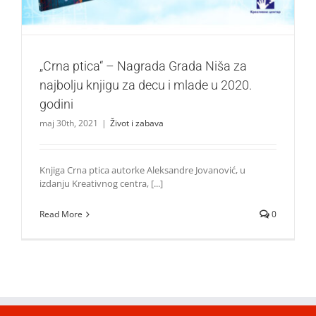
„Crna ptica“ – Nagrada Grada Niša za
najbolju knjigu za decu i mlade u 2020.
godini
maj 30th, 2021
|
Život i zabava
Knjiga Crna ptica autorke Aleksandre Jovanović, u
izdanju Kreativnog centra, [...]
Read More
0