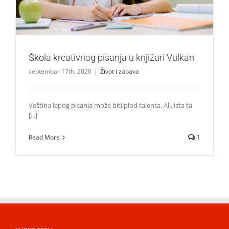
Škola kreativnog pisanja u knjižari Vulkan
septembar 17th, 2020
|
Život i zabava
Veština lepog pisanja može biti plod talenta. Ali, ista ta
[...]
Read More
1