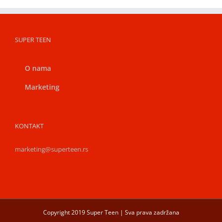
SUPER TEEN
O nama
Marketing
KONTAKT
marketing@superteen.rs
Copyright 2019 Super Teen | Sva prava zadržana