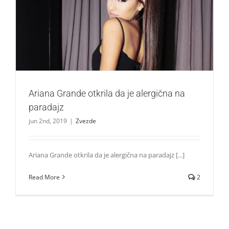
Ariana Grande otkrila da je alergična na paradajz
Zvezde
Ariana Grande otkrila da je alergična na
paradajz
jun 2nd, 2019
|
Zvezde
Ariana Grande otkrila da je alergična na paradajz [...]
Read More
2