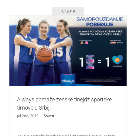
jul 2019
Always pomaže ženske tinejdž sportske timove u Srbiji
Saveti
Always pomaže ženske tinejdž sportske
timove u Srbiji
jul 2nd, 2019
|
Saveti
Always pomaže ženske tinejdž sportske timove u Srbiji