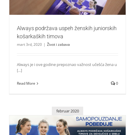
Always podržava uspeh ženskih juniorskih
košarkaških timova
mart 3rd, 2020
|
Život i zabava
Always je i ove godine prepoznao važnost učešća žena u
[...]
Read More
0
februar 2020