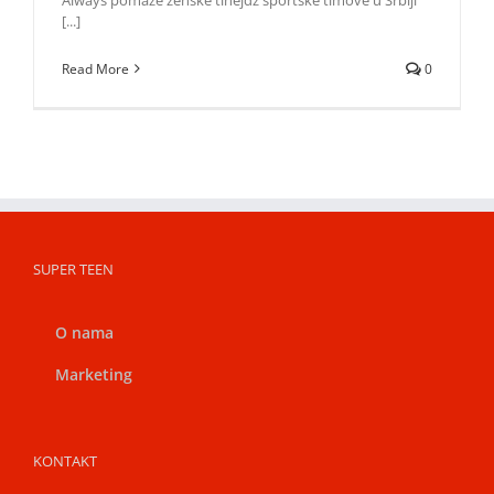
[...]
Read More
0
SUPER TEEN
O nama
Marketing
KONTAKT