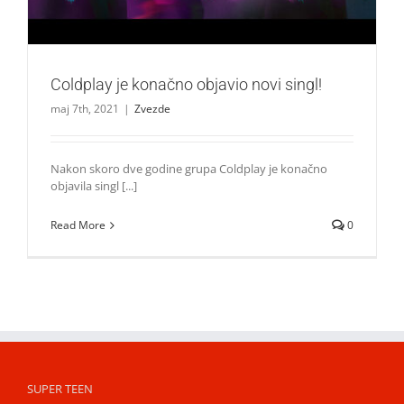
Coldplay je konačno objavio novi singl!
maj 7th, 2021
|
Zvezde
Nakon skoro dve godine grupa Coldplay je konačno
objavila singl [...]
Read More
0
SUPER TEEN