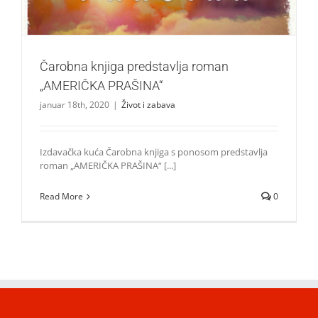
Čarobna knjiga predstavlja roman
„AMERIČKA PRAŠINA“
januar 18th, 2020
|
Život i zabava
Izdavačka kuća Čarobna knjiga s ponosom predstavlja
roman „AMERIČKA PRAŠINA“ [...]
Read More
0