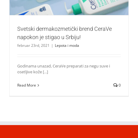
Svetski dermakozmetički brend CeraVe
napokon je stigao u Srbiju!
februar 23rd, 2021
|
Lepota i moda
Godinama unazad, CeraVe preparati za negu suve i
osetljive kože [...]
Read More
0