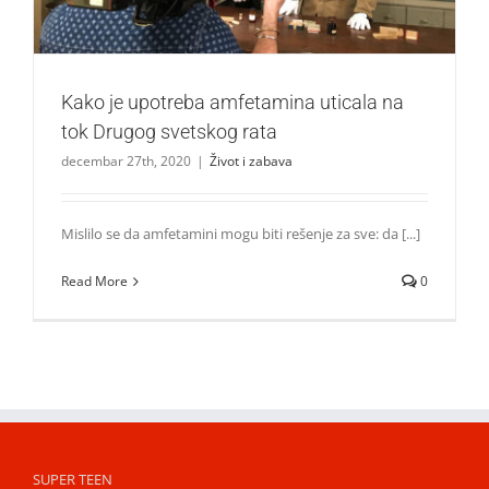
Kako je upotreba amfetamina uticala na
tok Drugog svetskog rata
decembar 27th, 2020
|
Život i zabava
Mislilo se da amfetamini mogu biti rešenje za sve: da [...]
Read More
0
SUPER TEEN