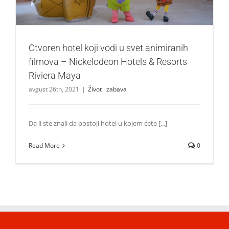
Otvoren hotel koji vodi u svet animiranih
filmova – Nickelodeon Hotels & Resorts
Riviera Maya
avgust 26th, 2021
|
Život i zabava
Da li ste znali da postoji hotel u kojem ćete [...]
Read More
0