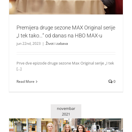
Premijera druge sezone MAX Original serije
„I tek tako…“ od danas na HBO MAX-u
jun 22nd, 2023
|
Život i zabava
Prve dve epizode druge sezone Max Original serije „I tek
[...]
Read More
0
novembar
2021