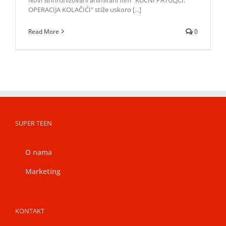
OPERACIJA KOLAČIĆI" stiže uskoro [...]
Read More
0
SUPER TEEN
O nama
Marketing
KONTAKT