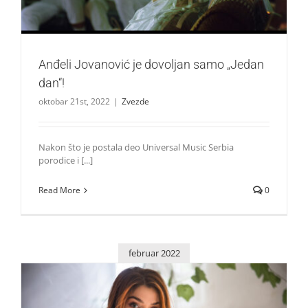
Anđeli Jovanović je dovoljan samo „Jedan
dan“!
oktobar 21st, 2022
|
Zvezde
Nakon što je postala deo Universal Music Serbia
porodice i [...]
Read More
0
februar 2022