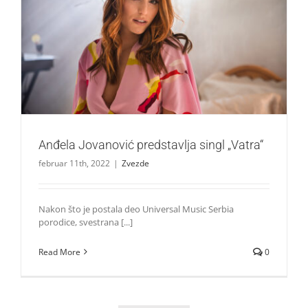
Anđela Jovanović predstavlja singl „Vatra“
Zvezde
Anđela Jovanović predstavlja singl „Vatra“
februar 11th, 2022
|
Zvezde
Nakon što je postala deo Universal Music Serbia
porodice, svestrana [...]
Read More
0