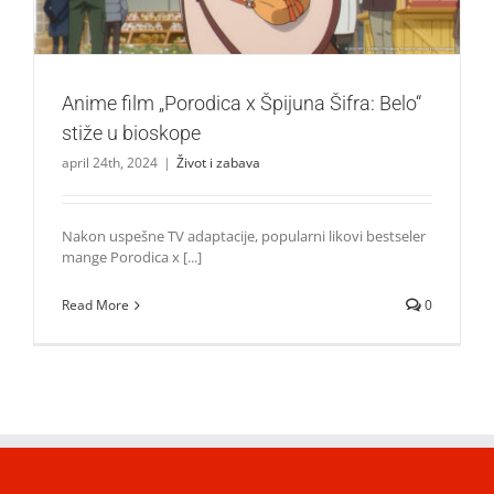
Anime film „Porodica x Špijuna Šifra: Belo“
stiže u bioskope
april 24th, 2024
|
Život i zabava
Nakon uspešne TV adaptacije, popularni likovi bestseler
mange Porodica x [...]
Read More
0