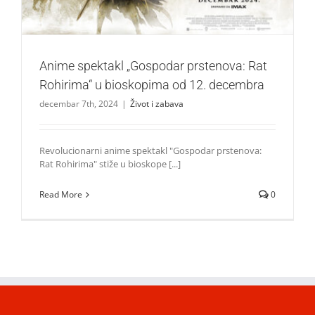
Anime spektakl „Gospodar prstenova: Rat
Rohirima“ u bioskopima od 12. decembra
decembar 7th, 2024
|
Život i zabava
Revolucionarni anime spektakl "Gospodar prstenova:
Rat Rohirima" stiže u bioskope [...]
Read More
0