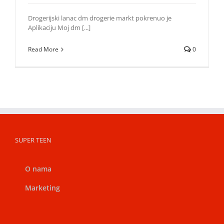
Drogerijski lanac dm drogerie markt pokrenuo je
Aplikaciju Moj dm [...]
Read More
0
SUPER TEEN
O nama
Marketing