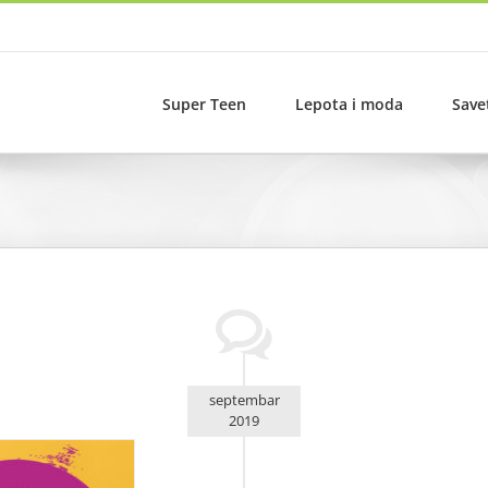
Super Teen
Lepota i moda
Save
septembar
2019