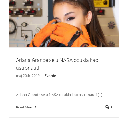
Ariana Grande se u NASA obukla kao astronaut!
Zvezde
Ariana Grande se u NASA obukla kao
astronaut!
maj 20th, 2019
|
Zvezde
Ariana Grande se u NASA obukla kao astronaut! [...]
Read More
3